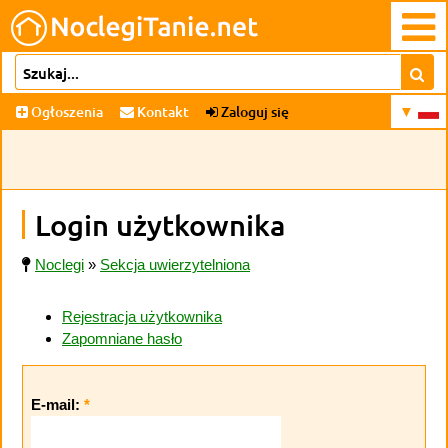
Ogłoszenia
Kontakt
Zaloguj się
Login użytkownika
Noclegi
»
Sekcja uwierzytelniona
Rejestracja użytkownika
Zapomniane hasło
E-mail:
*