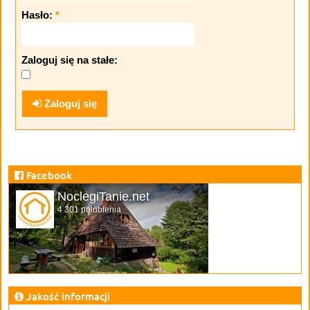
Hasło:
*
Zaloguj się na stałe:
Zaloguj się
Facebook
NoclegiTanie.net
4 301 polubienia
Jakość informacji