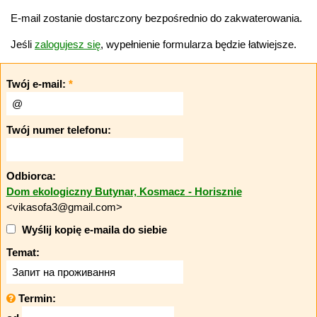
E-mail zostanie dostarczony bezpośrednio do zakwaterowania.
Jeśli
zalogujesz się
, wypełnienie formularza będzie łatwiejsze.
Twój e-mail:
*
Twój numer telefonu:
Odbiorca:
Dom ekologiczny Butynar, Kosmacz - Horisznie
<vikasofa3@gmail.com>
Wyślij kopię e-maila do siebie
Temat:
Termin: