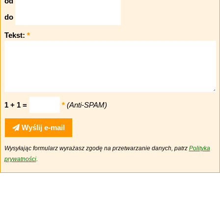
od
do
Tekst:
*
1 + 1 =
*
(Anti-SPAM)
Wyślij e-mail
Wysyłając formularz wyrażasz zgodę na przetwarzanie danych, patrz
Polityka
prywatności
.