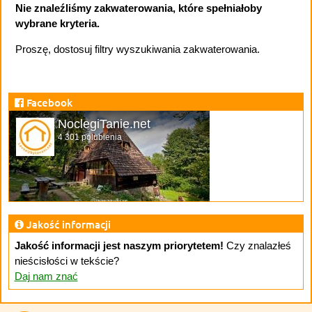
Nie znaleźliśmy zakwaterowania, które spełniałoby
wybrane kryteria.
Proszę, dostosuj filtry wyszukiwania zakwaterowania.
Facebook
NoclegiTanie.net
4 301 polubienia
Jakość informacji
Jakość informacji jest naszym priorytetem!
Czy znalazłeś
nieścisłości w tekście?
Daj nam znać