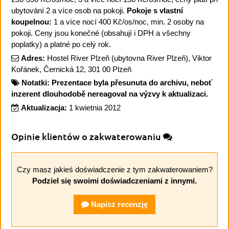
ubytování 2 a více osob na pokoji.
Pokoje s vlastní
koupelnou:
1 a více nocí 400 Kč/os/noc, min. 2 osoby na
pokoji. Ceny jsou konečné (obsahují i DPH a všechny
poplatky) a platné po celý rok.
Adres:
Hostel River Plzeň (ubytovna River Plzeň), Viktor
Kořánek, Černická 12, 301 00 Plzeň
Notatki:
Prezentace byla přesunuta do archivu, neboť
inzerent dlouhodobě nereagoval na výzvy k aktualizaci.
Aktualizacja:
1 kwietnia 2012
Opinie klientów o zakwaterowaniu
Czy masz jakieś doświadczenie z tym zakwaterowaniem?
Podziel się swoimi doświadczeniami z innymi.
Napisz recenzję