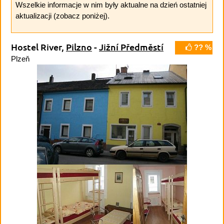
Wszelkie informacje w nim były aktualne na dzień ostatniej
aktualizacji (zobacz poniżej).
Hostel River,
Pilzno
-
Jižní Předměstí
?? %
Plzeň